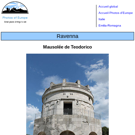
Accueil global
Accueil Photos d'Europe
Italie
Emilia-Romagna
Ravenna
Mausolée de Teodorico