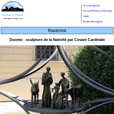
Accueil global
Accueil Photos d'Europe
Italie
Emilia-Romagna
Ravenna
Duomo : sculpture de la Nativité par Cesare Cardinale