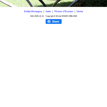
Emilia-Romagna
|
Italie
|
Photos d'Europe
|
Home
MAJ
2025-12-12
Copyright © Michel ENKIRI
1998-2026