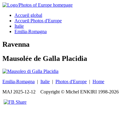
Accueil global
Accueil Photos d'Europe
Italie
Emilia-Romagna
Ravenna
Mausolée de Galla Placidia
Emilia-Romagna
|
Italie
|
Photos d'Europe
|
Home
MAJ
2025-12-12
Copyright © Michel ENKIRI
1998-2026