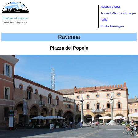
Accueil global
Accueil Photos d'Europe
Italie
Emilia-Romagna
Ravenna
Piazza del Popolo