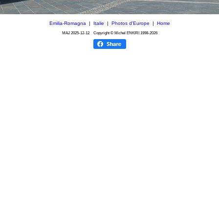
Emilia-Romagna
|
Italie
|
Photos d'Europe
|
Home
MAJ
2025-12-12
Copyright © Michel ENKIRI
1998-2026