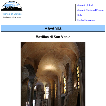
Accueil global
Accueil Photos d'Europe
Italie
Emilia-Romagna
Ravenna
Basilica di San Vitale