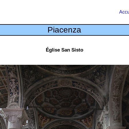
Accu
Piacenza
Église San Sisto