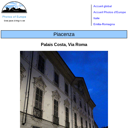
Accueil global
Accueil Photos d'Europe
Italie
Emilia-Romagna
Piacenza
Palais Costa, Via Roma