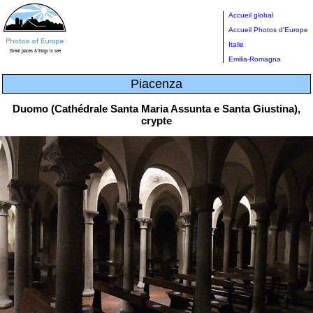
Accueil global
Accueil Photos d'Europe
Italie
Emilia-Romagna
Piacenza
Duomo (Cathédrale Santa Maria Assunta e Santa Giustina),
crypte