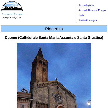
Accueil global
Accueil Photos d'Europe
Italie
Emilia-Romagna
Piacenza
Duomo (Cathédrale Santa Maria Assunta e Santa Giustina)