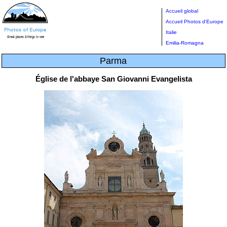
Accueil global
Accueil Photos d'Europe
Italie
Emilia-Romagna
Parma
Église de l'abbaye San Giovanni Evangelista