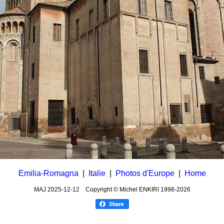
Emilia-Romagna
|
Italie
|
Photos d'Europe
|
Home
MAJ
2025-12-12
Copyright © Michel ENKIRI
1998-2026