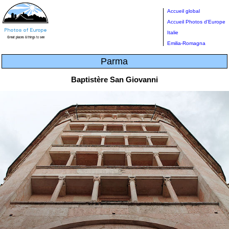
Accueil global
Accueil Photos d'Europe
Italie
Emilia-Romagna
Parma
Baptistère San Giovanni