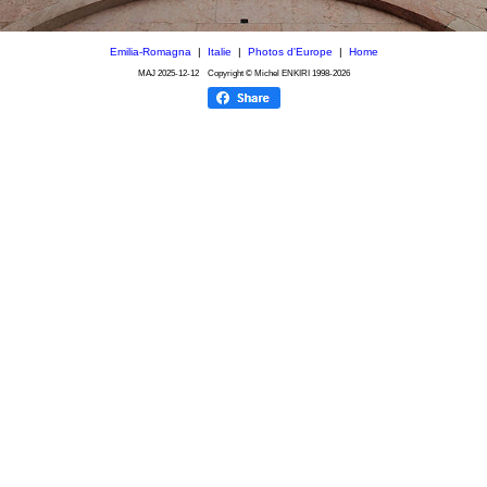
Emilia-Romagna
|
Italie
|
Photos d'Europe
|
Home
MAJ
2025-12-12
Copyright © Michel ENKIRI
1998-2026