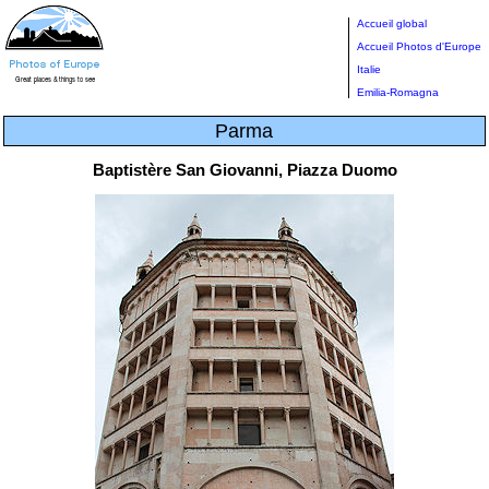
Accueil global
Accueil Photos d'Europe
Italie
Emilia-Romagna
Parma
Baptistère San Giovanni, Piazza Duomo