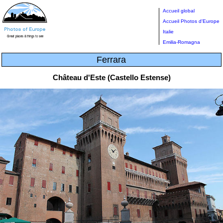
Accueil global
Accueil Photos d'Europe
Italie
Emilia-Romagna
Ferrara
Château d'Este (Castello Estense)