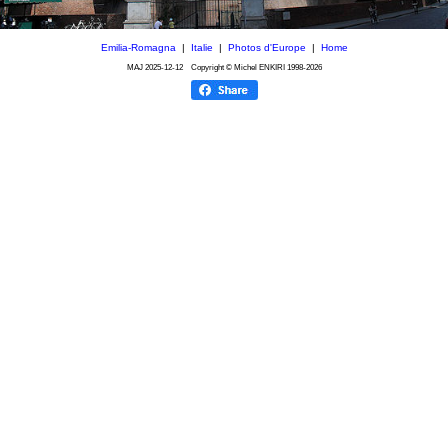
Emilia-Romagna
|
Italie
|
Photos d'Europe
|
Home
MAJ
2025-12-12
Copyright © Michel ENKIRI
1998-2026