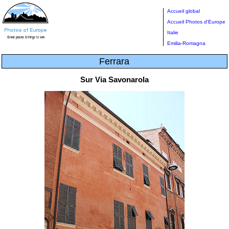
Accueil global
Accueil Photos d'Europe
Italie
Emilia-Romagna
Ferrara
Sur Via Savonarola