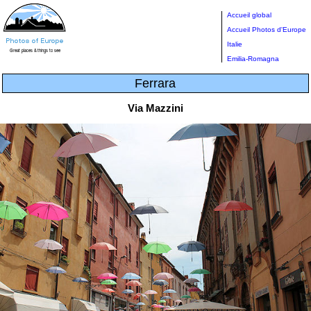
Accueil global
Accueil Photos d'Europe
Italie
Emilia-Romagna
Ferrara
Via Mazzini