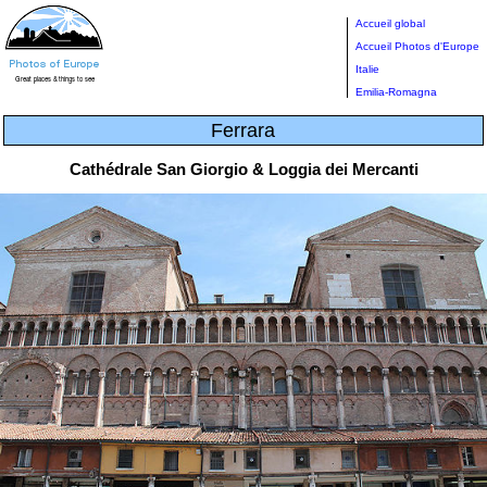
Accueil global
Accueil Photos d'Europe
Italie
Emilia-Romagna
Ferrara
Cathédrale San Giorgio & Loggia dei Mercanti