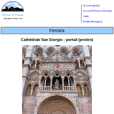
Accueil global
Accueil Photos d'Europe
Italie
Emilia-Romagna
Ferrara
Cathédrale San Giorgio : portail (protiro)