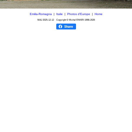
Emilia-Romagna
|
Italie
|
Photos d'Europe
|
Home
MAJ
2025-12-12
Copyright © Michel ENKIRI
1998-2026