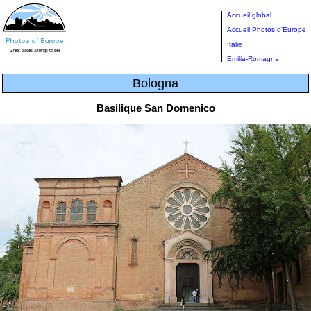
Accueil global
Accueil Photos d'Europe
Italie
Emilia-Romagna
Bologna
Basilique San Domenico