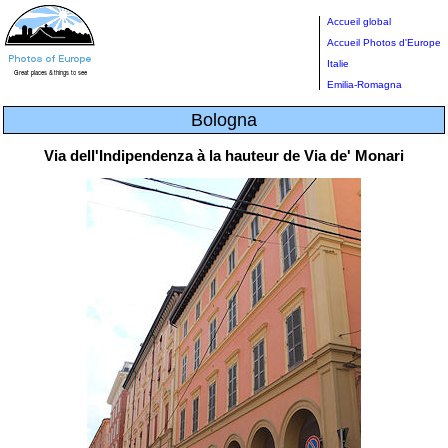
Accueil global
Accueil Photos d'Europe
Italie
Emilia-Romagna
Bologna
Via dell'Indipendenza à la hauteur de Via de' Monari