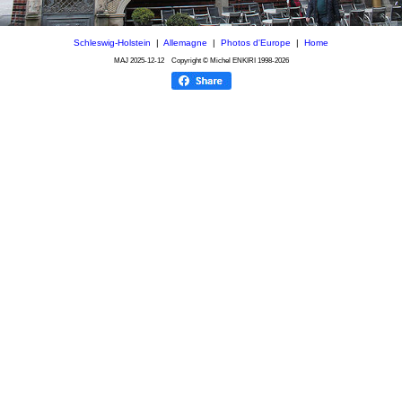
Schleswig-Holstein
|
Allemagne
|
Photos d'Europe
|
Home
MAJ
2025-12-12
Copyright © Michel ENKIRI
1998-2026