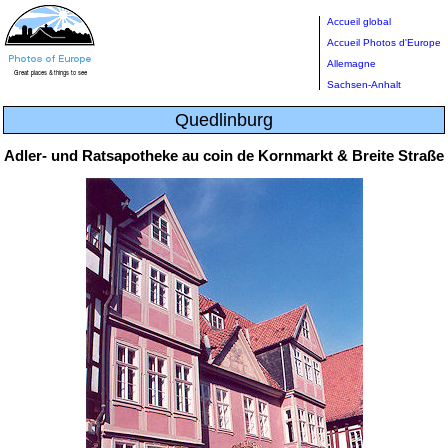
Accueil global
Accueil Photos d'Europe
Allemagne
Sachsen-Anhalt
Quedlinburg
Adler- und Ratsapotheke au coin de Kornmarkt & Breite Straße