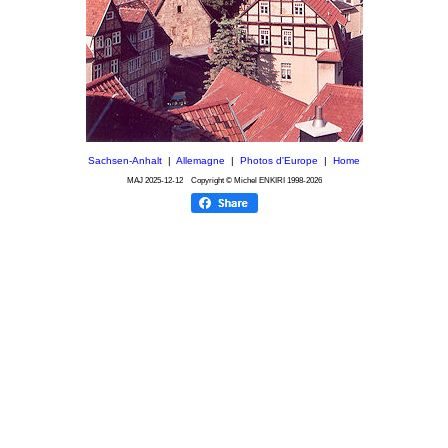
Sachsen-Anhalt
|
Allemagne
|
Photos d'Europe
|
Home
MAJ
2025-12-12
Copyright © Michel ENKIRI
1998-2026