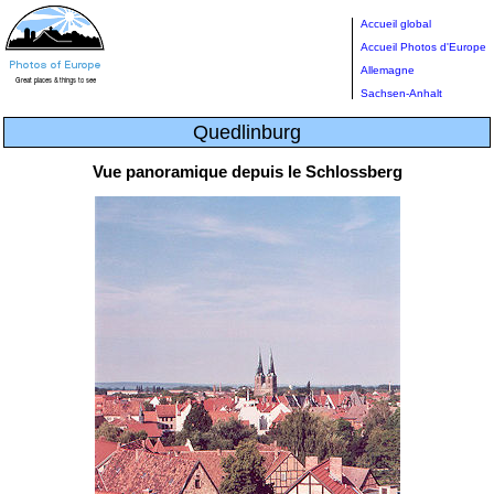
Accueil global
Accueil Photos d'Europe
Allemagne
Sachsen-Anhalt
Quedlinburg
Vue panoramique depuis le Schlossberg