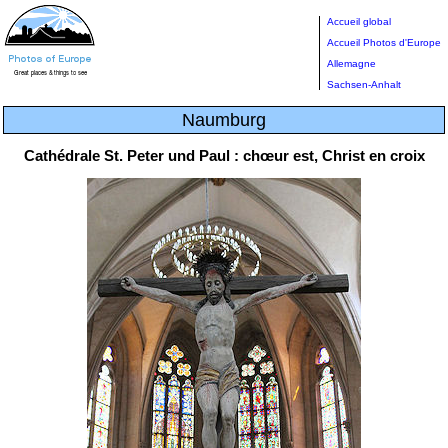
Accueil global
Accueil Photos d'Europe
Allemagne
Sachsen-Anhalt
Naumburg
Cathédrale St. Peter und Paul : chœur est, Christ en croix