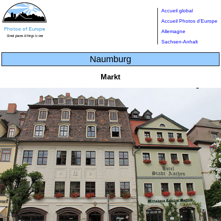
Accueil global
Accueil Photos d'Europe
Allemagne
Sachsen-Anhalt
Naumburg
Markt