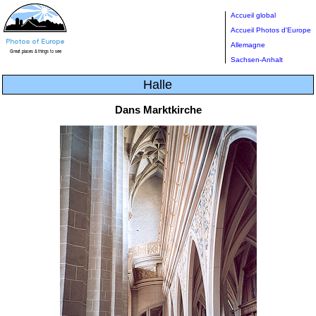
Accueil global
Accueil Photos d'Europe
Allemagne
Sachsen-Anhalt
Halle
Dans Marktkirche