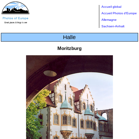
Accueil global
Accueil Photos d'Europe
Allemagne
Sachsen-Anhalt
Halle
Moritzburg