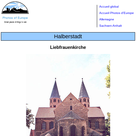
Accueil global
Accueil Photos d'Europe
Allemagne
Sachsen-Anhalt
Halberstadt
Liebfrauenkirche