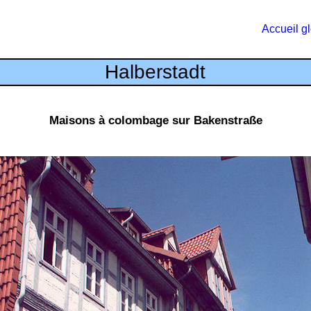
Accueil g
Halberstadt
Maisons à colombage sur Bakenstraße