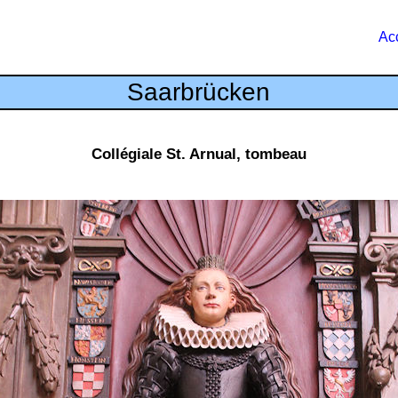
Acc
Saarbrücken
Collégiale St. Arnual, tombeau