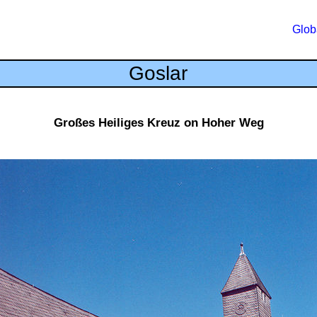
Glob
Goslar
Großes Heiliges Kreuz on Hoher Weg