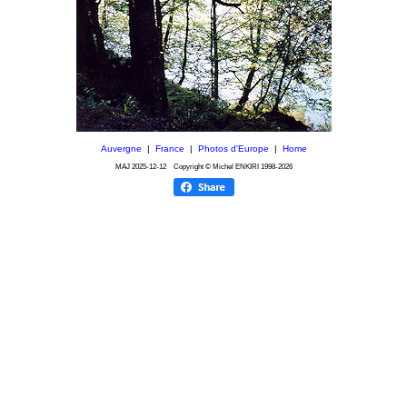
Auvergne
|
France
|
Photos d'Europe
|
Home
MAJ
2025-12-12
Copyright © Michel ENKIRI
1998-2026