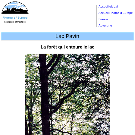
Accueil global
Accueil Photos d'Europe
France
Auvergne
Lac Pavin
La forêt qui entoure le lac