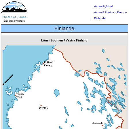
Accueil global
Accueil Photos d'Europe
Finlande
Finlande
Länsi Suomen / Västra Finland