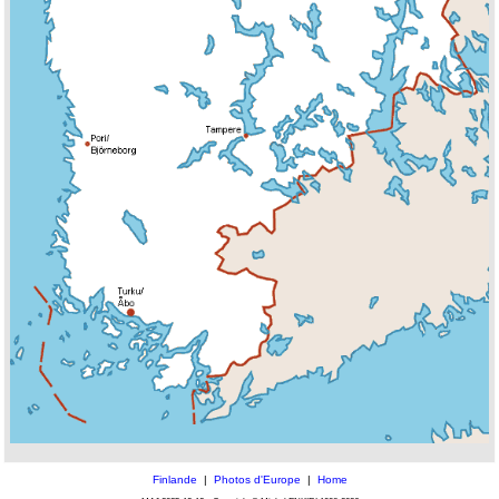
Finlande
|
Photos d'Europe
|
Home