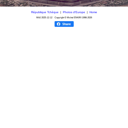
République Tchèque
|
Photos d'Europe
|
Home
MAJ
2025-12-12
Copyright © Michel ENKIRI
1998-2026