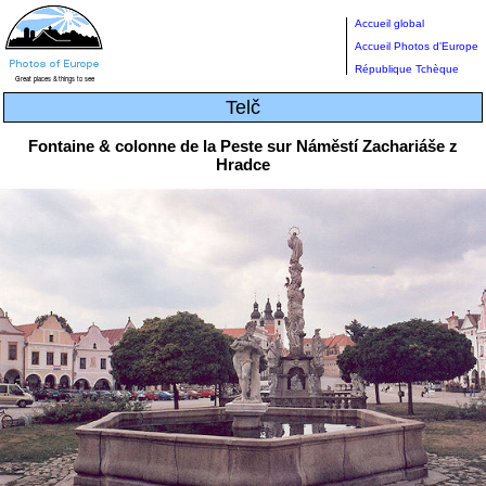
Accueil global
Accueil Photos d'Europe
République Tchèque
Telč
Fontaine & colonne de la Peste sur Náměstí Zachariáše z
Hradce