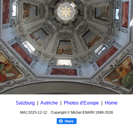
Salzburg
|
Autriche
|
Photos d'Europe
|
Home
MAJ
2025-12-12
Copyright © Michel ENKIRI
1998-2026