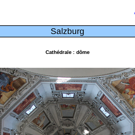
Salzburg
Cathédrale : dôme